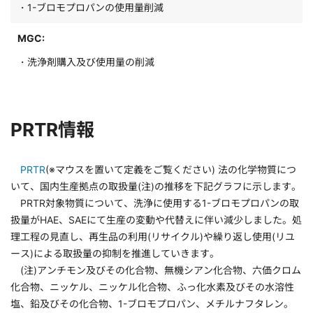
・1-ブロモプロパンの使用量削減
MGC:
・洗浄剤購入及び使用量の削減
PRTR情報
PRTR
(※マウスを置いて定義をご覧ください) 法の化学物質につ
いて、国内生産拠点の取扱量(注)の推移を下記グラフに示します。
PRTR対象物質について、洗浄に使用する1-ブロモプロパンの取
扱量がHAE、SAEにて生産の変動や代替えに伴い減少しました。処
理工程の見直し、再生品の利用(リサイクル)や繰り返し使用(リユ
ース)による取扱量の抑制を推進していきます。
(注)アンチモン及びその化合物、無機シアン化合物、六価クロム
化合物、ニッケル、ニッケル化合物、ふっ化水素及びその水溶性
塩、鉛及びその化合物、1-ブロモプロパン、メチルナフタレン。