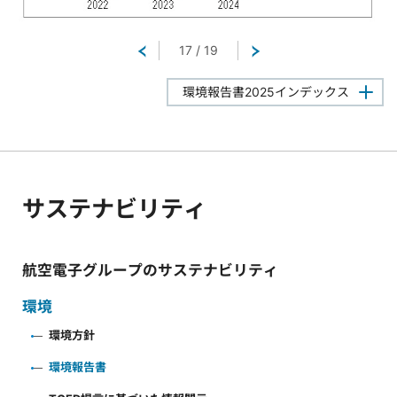
戻る
17
/
19
次へ
環境報告書2025インデックス
サステナビリティ
航空電子グループのサステナビリティ
環境
環境方針
環境報告書