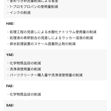
・金めっき析出量削減による省金
・1-ブロモプロパンの使用量削減
・インクの削減
HAE:
・処理工程の見直しによる水酸化ナトリウム使用量の削減
・処理液の希釈割合の見直しによるラッカー溶液の削減
・排水処理装置のスケール固着防止剤の削減
YAE:
・化学物質品目の削減
・洗浄液使用量の削減
・パーツクリーナー購入量や洗浄液使用量の削減
FAE:
・化学物質品目の削減
SAE: