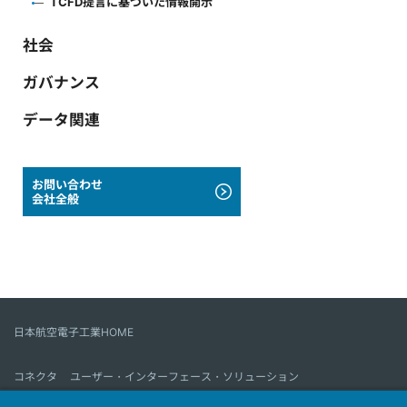
TCFD提言に基づいた情報開示
社会
ガバナンス
データ関連
お問い合わせ
会社全般
日本航空電子工業HOME
コネクタ
ユーザー・インターフェース・ソリューション
モーションセンス＆コントロール
アンテナ