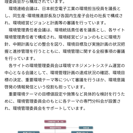
理委員会から構成されています。
環境連絡会議は、日本航空電子工業の環境担当役員を議長と
し、同生産･環境推進部長及び各国内生産子会社の社長で構成さ
れ、環境経営ビジョンと計画等の審議を行っています。
環境管理責任者会議は、環境統括責任者を議長とし、各サイト
環境管理責任者で構成され、環境経営ビジョンのもとに環境方
針、中期計画などの整合を図り、環境目標及び実施計画の状況把
握と進捗管理を行うとともに、環境管理に関する全般事項の審議
を行っています。
各サイトの環境管理委員会は環境マネジメントシステム運営の
中心となる会議として、環境管理計画の達成状況の確認、環境目
標の決定、重要環境テーマ等について審議を行うほか、環境意識
啓発の情報発信という役割も担っています。
重要環境テーマの目標値設定や施策など具体的な検討を行うた
めに、環境管理委員会のもとに各テーマの専門分科会が設置さ
れ、環境管理委員会をサポートしています。