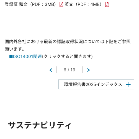
登録証
和文
（PDF：3MB）
英文
（PDF：4MB）
国内外各社における最新の認証取得状況については下記をご参照
願います。
■ISO14001関連
(クリックすると開きます)
戻る
6
/
19
次へ
環境報告書2025インデックス
サステナビリティ