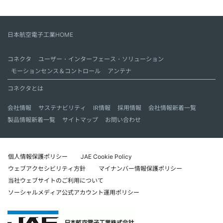
日本航空電子工業HOME
コネクタ
ユーザー・インターフェース・ソリューション
モーションセンス＆コントロール
アンテナ
コネクタとは
会社情報
サステナビリティ
IR情報
採用情報
会社情報新着一覧
製品情報新着一覧
サイトマップ
お問い合わせ
個人情報保護ポリシー
JAE Cookie Policy
ウェブアクセシビリティ方針
マイナンバー情報保護ポリシー
当社ウェブサイトのご利用について
ソーシャルメディア公式アカウント運用ポリシー