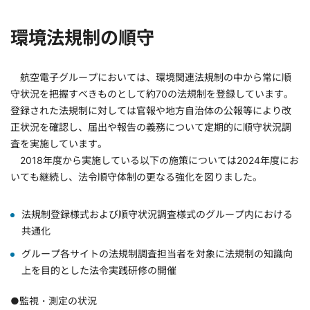
環境法規制の順守
航空電子グループにおいては、環境関連法規制の中から常に順
守状況を把握すべきものとして約70の法規制を登録しています。
登録された法規制に対しては官報や地方自治体の公報等により改
正状況を確認し、届出や報告の義務について定期的に順守状況調
査を実施しています。
2018年度から実施している以下の施策については2024年度にお
いても継続し、法令順守体制の更なる強化を図りました。
法規制登録様式および順守状況調査様式のグループ内における
共通化
グループ各サイトの法規制調査担当者を対象に法規制の知識向
上を目的とした法令実践研修の開催
●監視・測定の状況