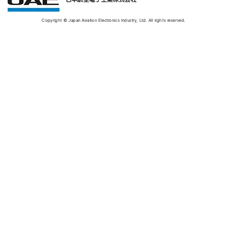
Copyright © Japan Aviation Electronics Industry, Ltd. All rights reserved.