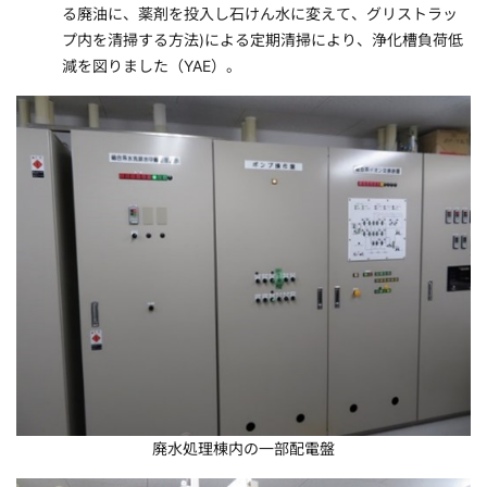
る廃油に、薬剤を投入し石けん水に変えて、グリストラッ
プ内を清掃する方法)による定期清掃により、浄化槽負荷低
減を図りました（YAE）。
廃水処理棟内の一部配電盤