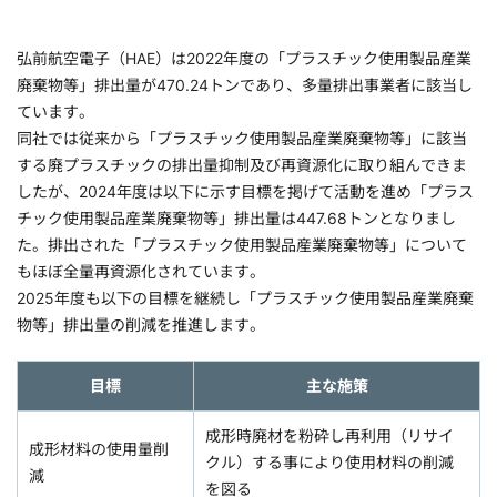
弘前航空電子（HAE）は2022年度の「プラスチック使用製品産業
廃棄物等」排出量が470.24トンであり、多量排出事業者に該当し
ています。
同社では従来から「プラスチック使用製品産業廃棄物等」に該当
する廃プラスチックの排出量抑制及び再資源化に取り組んできま
したが、2024年度は以下に示す目標を掲げて活動を進め「プラス
チック使用製品産業廃棄物等」排出量は447.68トンとなりまし
た。排出された「プラスチック使用製品産業廃棄物等」について
もほぼ全量再資源化されています。
2025年度も以下の目標を継続し「プラスチック使用製品産業廃棄
物等」排出量の削減を推進します。
目標
主な施策
成形時廃材を粉砕し再利用（リサイ
成形材料の使用量削
クル）する事により使用材料の削減
減
を図る