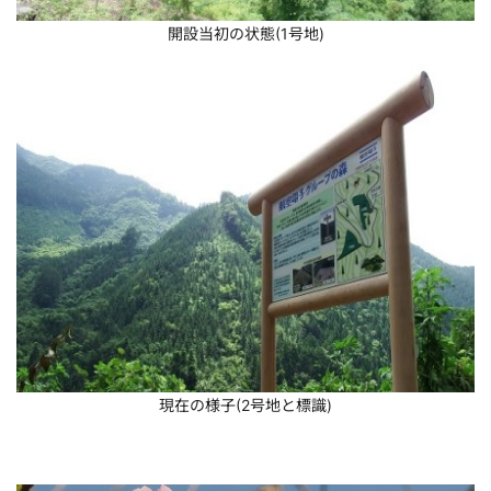
開設当初の状態(1号地)
現在の様子(2号地と標識)