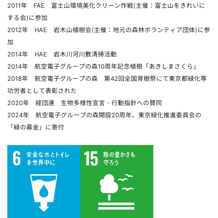
2011年 FAE 富士山環境美化クリーン作戦(主催：富士山をきれいに
する会)に参加
2012年 HAE 岩木山植樹会(主催：地元の森林ボランティア団体)に参
加
2014年 HAE 岩木川河川敷清掃活動
2014年 航空電子グループの森10周年記念植樹「あきしまさくら」
2018年 航空電子グループの森 第42回全国育樹祭にて東京都緑化等
功労者として表彰された
2020年 経団連 生物多様性宣言・行動指針への賛同
2024年 航空電子グループの森開設20周年、東京緑化推進委員会の
「緑の募金」に寄付