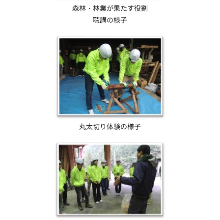
森林・林業が果たす役割
聴講の様子
丸太切り体験の様子