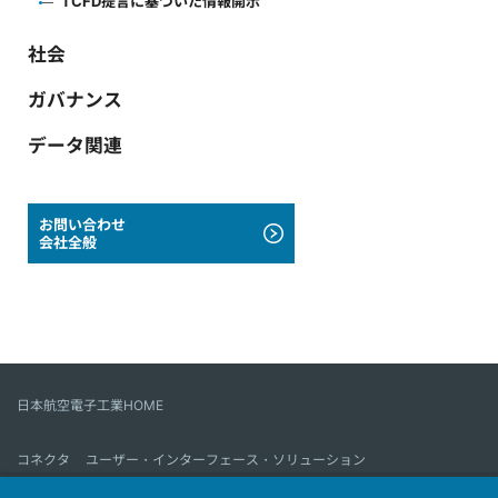
TCFD提言に基づいた情報開示
社会
ガバナンス
データ関連
お問い合わせ
会社全般
日本航空電子工業HOME
コネクタ
ユーザー・インターフェース・ソリューション
モーションセンス＆コントロール
アンテナ