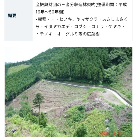
産振興財団の三者分収造林契約(整備期間：平成
16年～50年間)
概要
•樹種・・・ヒノキ、ヤマザクラ・あきしまさく
ら・イタヤカエデ・コブシ・コナラ・ケヤキ・
トチノキ・オニグルミ等の広葉樹