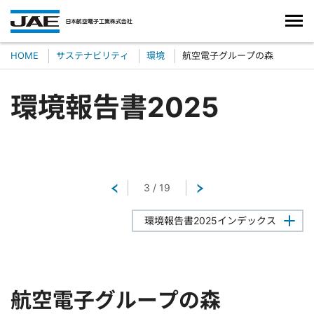
HOME
サステナビリティ
環境
航空電子グループの森
環境報告書2025
戻る
3
/
19
次へ
環境報告書2025インデックス
航空電子グループの森