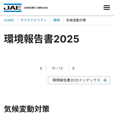
HOME
サステナビリティ
環境
気候変動対策
環境報告書2025
戻る
16
/
19
次へ
環境報告書2025インデックス
気候変動対策