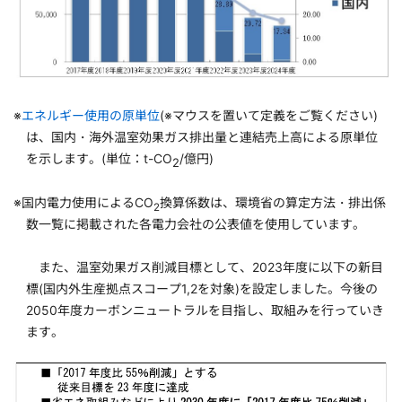
※
エネルギー使用の原単位
(※マウスを置いて定義をご覧ください)
は、国内・海外温室効果ガス排出量と連結売上高による原単位
を示します。(単位：t-CO
/億円)
2
※国内電力使用によるCO
換算係数は、環境省の算定方法・排出係
2
数一覧に掲載された各電力会社の公表値を使用しています。
また、温室効果ガス削減目標として、2023年度に以下の新目
標(国内外生産拠点スコープ1,2を対象)を設定しました。今後の
2050年度カーボンニュートラルを目指し、取組みを行っていき
ます。