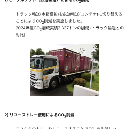
2
トラック輸送(木箱梱包)を鉄道輸送(コンテナ)に切り替える
ことによりCO
削減を実施しました。
2
2024年度CO
削減実績2.337トンの削減 (トラック輸送との
2
対比)
2) リユーストレー使用によるCO
削減
2
コネクタのトレーをリユースすることでCO
を削減した。