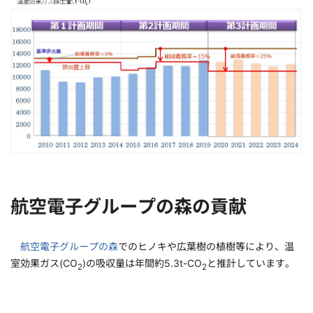
航空電子グループの森の貢献
航空電子グループの森
でのヒノキや広葉樹の植樹等により、温
室効果ガス(CO
)の吸収量は年間約5.3t-CO
と推計しています。
2
2