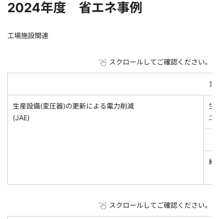
2024年度 省エネ事例
工場施設関連
スクロールしてご確認ください。
実
生産設備(変圧器)の更新による電力削減
生
(JAE)
エ
約3
スクロールしてご確認ください。