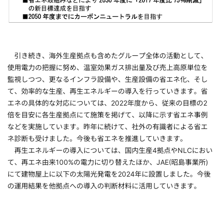
引き続き、海外生産拠点も含めたグループ全体の活動として、
使用電力の把握に努め、温室効果ガス排出量及び売上高原単位を
監視しつつ、更なるインフラ設備や、生産設備の省エネ化、そし
て、効率的な生産、再生エネルギーの導入を行っていきます。省
エネの具体的な対応については、2022年度から、従来の目標の2
倍を目安に各生産拠点にて施策を掲げて、以降に示す省エネ事例
などを実施しています。昨年に続けて、社外の有識者による省エ
ネ診断も受けました。今後も省エネを推進していきます。
再生エネルギーの導入については、国内生産4拠点やNLCにおい
て、再エネ由来100%の電力に切り替えたほか、JAE(昭島事業所)
にて建物屋上に以下の太陽光発電を2024年に設置しました。今後
の運用結果を他拠点への導入の判断材料に活用していきます。