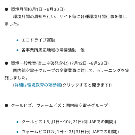
● 環境月間(6月1日～6月30日)
環境月間の周知を行い、サイト毎に各種環境月間行事を催し
ました。
エコドライブ運動
各事業所周辺地域の清掃活動 他
● 環境一般教育(省エネ啓発含む) (7月12日～8月23日)
国内航空電子グループの全従業員に対して、eラーニングを実
施しました。
(
詳細は環境教育の項参照
(クリックすると開きます))
● クールビズ、ウォームビズ：国内航空電子グループ
クールビズ ( 5月1日～10月31日(例 JAEでの期間))
ウォームビズ(12月1日～ 3月31日(例 JAEでの期間))