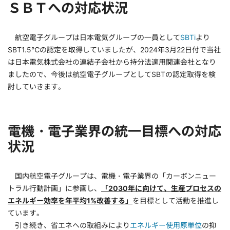
ＳＢＴへの対応状況
航空電子グループは日本電気グループの一員として
SBTi
より
SBT1.5℃の認定を取得していましたが、2024年3月22日付で当社
は日本電気株式会社の連結子会社から持分法適用関連会社となり
ましたので、今後は航空電子グループとしてSBTの認定取得を検
討していきます。
電機・電子業界の統一目標への対応
状況
国内航空電子グループは、電機・電子業界の「カーボンニュー
トラル行動計画」に参画し、
「2030年に向けて、生産プロセスの
エネルギー効率を年平均1%改善する」
を目標として活動を推進し
ています。
引き続き、省エネへの取組みにより
エネルギー使用原単位
の抑