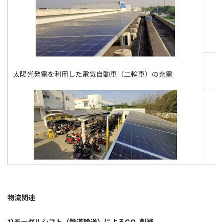
太陽光発電を利用した電気自動車（二輪車）の充電
物流関連
1)モーダルシフト（鉄道輸送）によるCO
削減