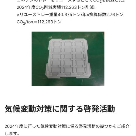
2
2024年度CO
削減実績112.263トン削減。
2
※リユーストレー重量40.675トン/年×換算係数2.76トン
CO
/ton＝112.263トン
2
気候変動対策に関する啓発活動
2024年度に行った気候変動対策に係る啓発活動の幾つかをご紹介
します。