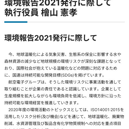
環境報告2021発行に際して
執行役員 檜山 憲孝
環境報告2021発行に際して
今、地球温暖化による気象災害、生態系の保全に影響する水や
森林資源の減少など地球規模の環境リスクが深刻な課題となって
おり、国際社会が抱えている温暖化などの問題に対応するため
に、国連は持続可能な開発目標(SDGs)を掲げています。
航空電子グループは、そうした環境リスクに事業活動を通して
取り組むことが企業の責任であると認識しています。企業として
生産規模を拡大しながらも環境負荷を低減し、環境方針に沿った
持続可能な環境経営を推進していきます。
2020年度の環境活動のトピックスとしては、ISO14001:2015を
活用したリスク分析(及び機会)などを通じて、地球温暖化、廃棄物
削減、水資源管理及び製品含有化学物質規制への対応を重点項目