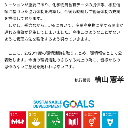
ケーションが重要であり、化学物質含有データの提供等、相互信
頼に基づいた協力体制を構築し、今後も継続して管理体制の充実
を推進して参ります。
しかし、残念ながら、JAEにおいて、産業廃棄物に関する届出が
遅れる事象が発生してしまいました。今後このようなことがない
ように管理方法を強化するよう努めていきます。
ここに、2020年度の環境活動を取りまとめ、環境報告として公
表致します。今後の環境活動のさらなる向上の為に、皆様からの
忌憚のないご意見を賜れれば幸いです。
檜山 憲孝
執行役員