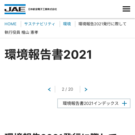
HOME
サステナビリティ
環境
環境報告2021発行に際して
執行役員 檜山 憲孝
環境報告書2021
戻る
2
/
20
次へ
環境報告書2021インデックス