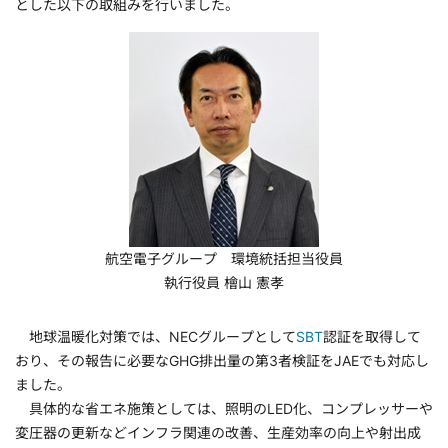
とした以下の取組みを行いました。
航空電子グループ 環境統括担当役員
執行役員 檜山 憲孝
地球温暖化対策では、NECグループとして
SBT
認証を取得して
おり、その報告に必要なGHG排出量の第3者検証をJAEでも対応し
ました。
具体的な省エネ施策としては、照明のLED化、コンプレッサーや
変圧器の更新などインフラ関連の改善、生産効率の向上や射出成