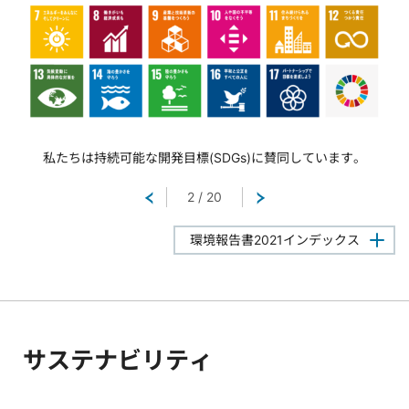
私たちは持続可能な開発目標(SDGs)に賛同しています。
戻る
2
/
20
次へ
環境報告書2021インデックス
サステナビリティ