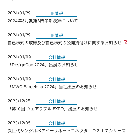
2024/01/29
IR情報
2024年3月期第3四半期決算について
2024/01/29
IR情報
PDF
自己株式の取得及び自己株式の公開買付けに関するお知らせ
2024/01/09
会社情報
「DesignCon 2024」出展のお知らせ
2024/01/09
会社情報
「MWC Barcelona 2024」当社出展のお知らせ
2023/12/25
会社情報
「第10回 ウェアラブル EXPO」出展のお知らせ
2023/12/05
会社情報
次世代シングルペアイーサネットコネクタ ＤＺ１７シリーズ