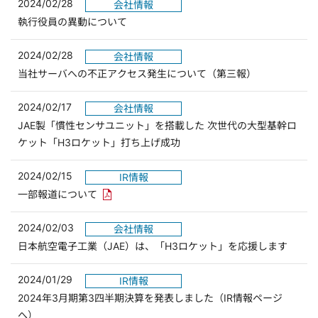
2024/02/28
会社情報
執行役員の異動について
2024/02/28
会社情報
当社サーバへの不正アクセス発生について（第三報）
2024/02/17
会社情報
JAE製「慣性センサユニット」を搭載した 次世代の大型基幹ロ
ケット「H3ロケット」打ち上げ成功
2024/02/15
IR情報
PDFリンクを新しいウィンドウで開きます
一部報道について
2024/02/03
会社情報
日本航空電子工業（JAE）は、「H3ロケット」を応援します
2024/01/29
IR情報
2024年3月期第3四半期決算を発表しました（IR情報ページ
（別ウィンドウで開きます）
へ）