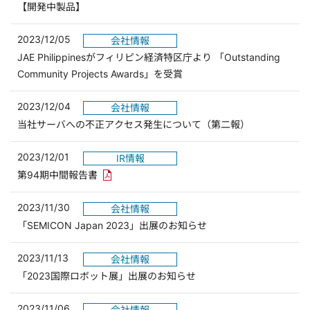
（別ウィンドウで開きます）
【開発中製品】
2023/12/05
会社情報
JAE Philippinesがフィリピン経済特区庁より 「Outstanding
Community Projects Awards」を受賞
2023/12/04
会社情報
当社サーバへの不正アクセス発生について（第二報）
2023/12/01
IR情報
PDFリンクを新しいウィンドウで開きます
第94期中間報告書
2023/11/30
会社情報
「SEMICON Japan 2023」出展のお知らせ
2023/11/13
会社情報
「2023国際ロボット展」出展のお知らせ
2023/11/06
会社情報