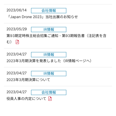
2023/06/14
会社情報
「Japan Drone 2023」当社出展のお知らせ
2023/05/29
IR情報
第93期定時株主総会招集ご通知・第93期報告書（注記表を含
PDFリンクを新しいウィンドウで開きます
む）
2023/04/27
IR情報
（別ウィンド
2023年3月期決算を発表しました（IR情報ページへ）
2023/04/27
IR情報
2023年3月期決算について
2023/04/27
会社情報
PDFリンクを新しいウィンドウで開きます
役員人事の内定について